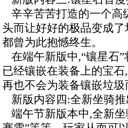
辛辛苦苦打造的一个高
头而让好好的极品变成了
都曾为此抱憾终生。
在端午新版中,“镶星石
已经镶嵌在装备上的宝石
再也不会为装备镶嵌垃圾
新版内容四:全新坐骑推
端午节新版本中,全新坐
赛雪”等等。玩家从而可