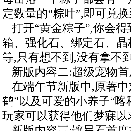
定数量的“粽叶”,即可兑换
打开“黄金粽子”,你会
箱、强化石、绑定石、晶
等,只有想不到,没有拿不到
新版内容二:超级宠物首
在端午节新版中,原著中
鹤”以及可爱的小养子“喀
玩家可以获得他们梦寐以
新版内容三:镶星石首度