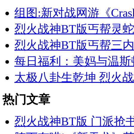
组图:新对战网游《Crash 
烈火战神BT版丐帮灵蛇
烈火战神BT版丐帮三
每日福利：美妈与温斯
太极八卦生乾坤 烈火战
热门文章
烈火战神BT版 门派抢