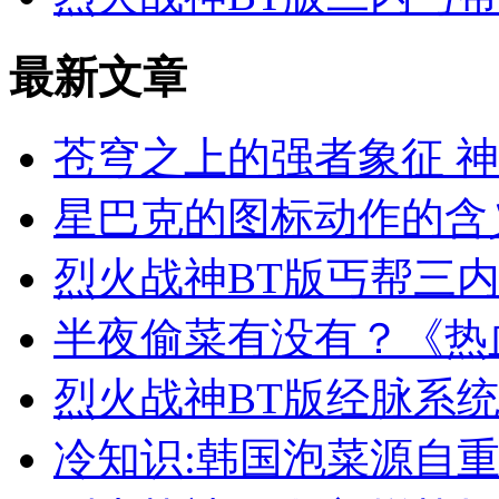
最新文章
苍穹之上的强者象征 
星巴克的图标动作的含
烈火战神BT版丐帮三
半夜偷菜有没有？《热
烈火战神BT版经脉系统
冷知识:韩国泡菜源自重