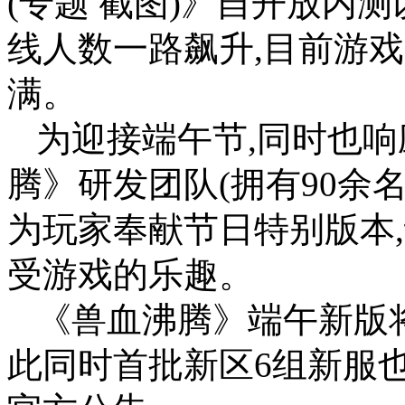
(专题 截图)》自开放内
线人数一路飙升,目前游戏
满。
为迎接端午节,同时也响
腾》研发团队(拥有90余
为玩家奉献节日特别版本
受游戏的乐趣。
《兽血沸腾》端午新版将
此同时首批新区6组新服