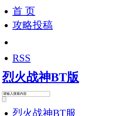
首 页
攻略投稿
RSS
烈火战神BT版
烈火战神BT服