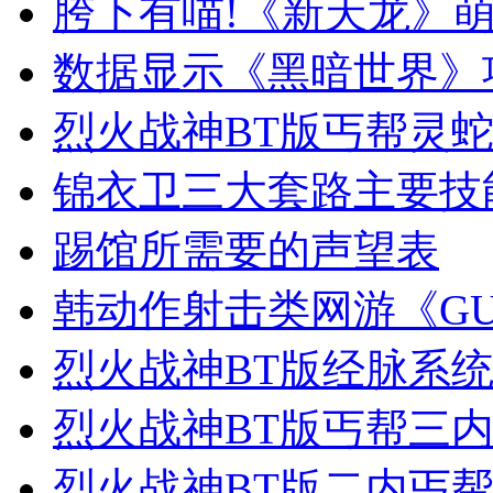
胯下有喵!《新天龙》
数据显示《黑暗世界》
烈火战神BT版丐帮灵蛇
锦衣卫三大套路主要技
踢馆所需要的声望表
韩动作射击类网游《GU
烈火战神BT版经脉系统
烈火战神BT版丐帮三
烈火战神BT版二内丐