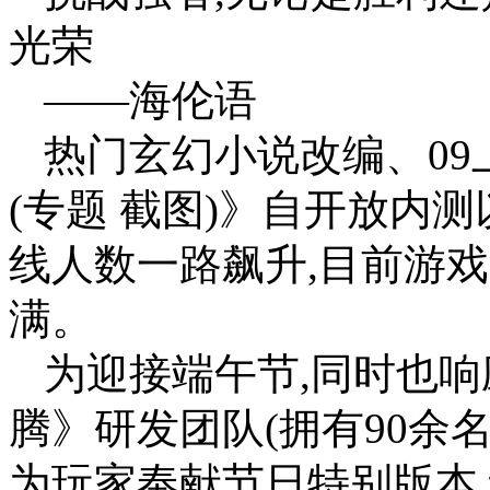
光荣
——海伦语
热门玄幻小说改编、0
(专题 截图)》自开放内
线人数一路飙升,目前游戏
满。
为迎接端午节,同时也响
腾》研发团队(拥有90余
为玩家奉献节日特别版本