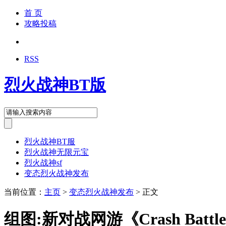
首 页
攻略投稿
RSS
烈火战神BT版
烈火战神BT服
烈火战神无限元宝
烈火战神sf
变态烈火战神发布
当前位置：
主页
>
变态烈火战神发布
> 正文
组图:新对战网游《Crash Batt