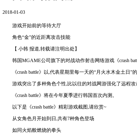
2018-01-03
游戏开始前的等待大厅
角色“金”的近距离攻击技能
【 小韩 报道,转载请注明出处】
韩国MGAME公司旗下的对战动作射击网络游戏《crash b
《crash battle》以,代表星期里每一天的“月火水木金
游戏突出了多种角色个性,比以往的对战网游强化了远程攻
《crash battle》将在今年夏季进行韩国首次内测。
以下是《crash battle》精彩游戏截图,请欣赏~
从女角色月开始到日,共有7种角色登场
如同火焰般燃烧的拳头