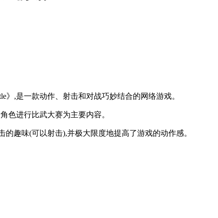
attle》,是一款动作、射击和对战巧妙结合的网络游戏。
土日”的角色进行比武大赛为主要内容。
击的趣味(可以射击),并极大限度地提高了游戏的动作感。