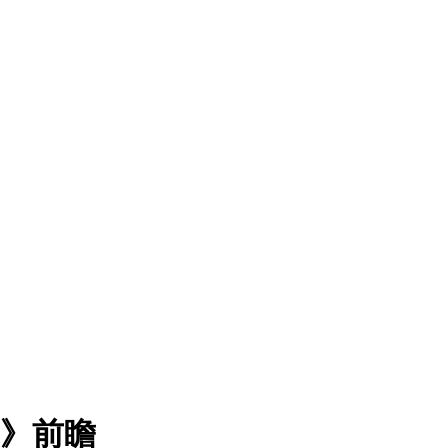
le》前瞻