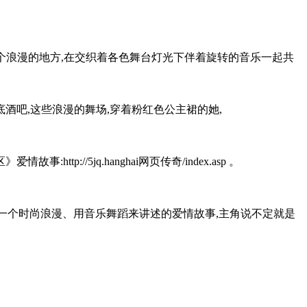
一个浪漫的地方,在交织着各色舞台灯光下伴着旋转的音乐一起共
酒吧,这些浪漫的舞场,穿着粉红色公主裙的她,
//5jq.hanghai网页传奇/index.asp 。
这一个时尚浪漫、用音乐舞蹈来讲述的爱情故事,主角说不定就是