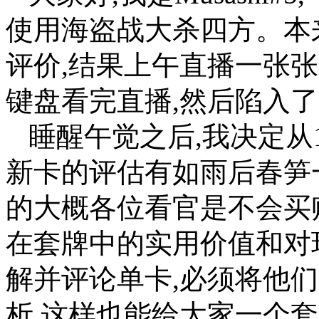
使用海盗战大杀四方。本
评价,结果上午直播一张
键盘看完直播,然后陷入
睡醒午觉之后,我决定从
新卡的评估有如雨后春笋
的大概各位看官是不会买
在套牌中的实用价值和对
解并评论单卡,必须将他
析,这样也能给大家一个