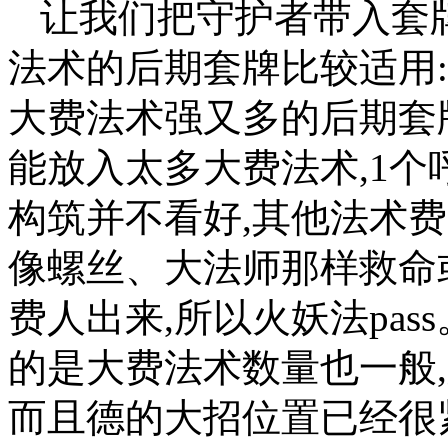
让我们把守护者带入套
法术的后期套牌比较适用:
大费法术强又多的后期套
能放入太多大费法术,1个
构筑并不看好,其他法术费
像螺丝、大法师那样救命
费人出来,所以火妖法pas
的是大费法术数量也一般,
而且德的大招位置已经很紧