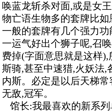
唤蓝龙斩杀对面,或是女
物亡语生物多的套牌比如
一般的套牌有几个强力功
一运气好出个狮子呢,召
费掉(字面意思就是这样)
斯骑,甚至中速猎,火妖法
内斯。必定是以后天梯常客
无敌,冠军。
馆长:我最喜欢的新系列