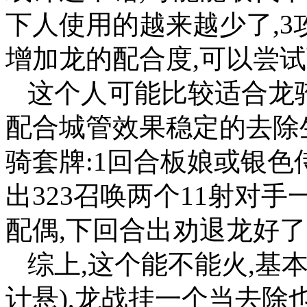
下人使用的越来越少了,3
增加龙的配合度,可以尝
这个人可能比较适合龙骑
配合城管效果稳定的去除
骑套牌:1回合板娘或银色
出323召唤两个11射对手一
配偶,下回合出劝退龙好
综上,这个能不能火,基
计悬),龙战挂一个当去除