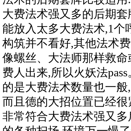
大费法术强又多的后期套
能放入太多大费法术,1个
构筑并不看好,其他法术费
像螺丝、大法师那样救命
费人出来,所以火妖法pas
的是大费法术数量也一般,
而且德的大招位置已经很紧
非常符合大费法术强又多后
的各种扫场,环境万一慢