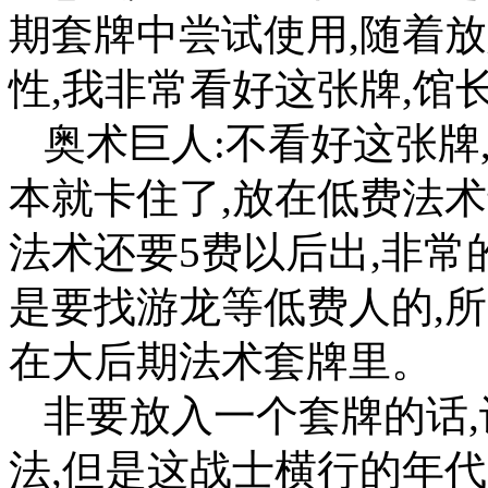
期套牌中尝试使用,随着
性,我非常看好这张牌,馆长必
奥术巨人:不看好这张牌
本就卡住了,放在低费法
法术还要5费以后出,非常
是要找游龙等低费人的,
在大后期法术套牌里。
非要放入一个套牌的话
法,但是这战士横行的年代