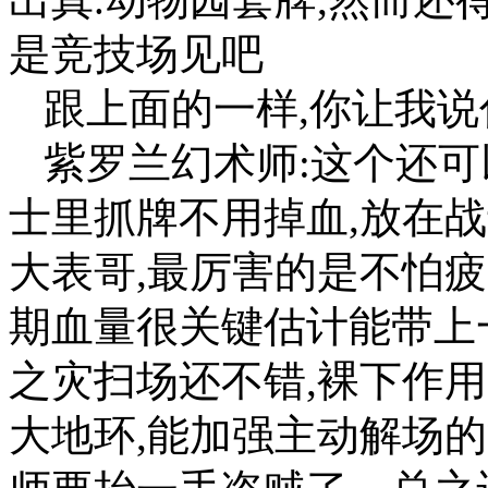
是竞技场见吧
跟上面的一样,你让我
紫罗兰幻术师:这个还可
士里抓牌不用掉血,放在
大表哥,最厉害的是不怕疲
期血量很关键估计能带上
之灾扫场还不错,裸下作
大地环,能加强主动解场的