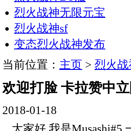
烈火战神无限元宝
烈火战神sf
变态烈火战神发布
当前位置：
主页
>
烈火战
欢迎打脸 卡拉赞中
2018-01-18
大家好,我是Musashi