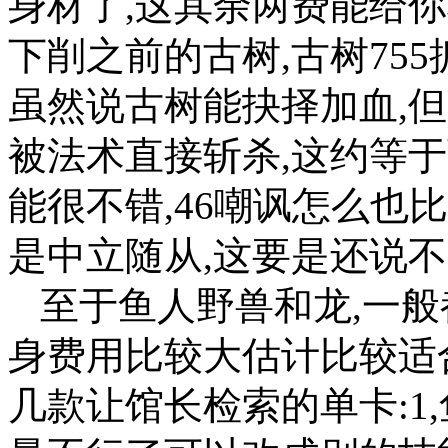
身材了,这其余两费能给你
下削之前的古树,古树755
虽然说古树能抉择加血,
被法术直接斩杀,这约等
能很不错,46嘲讽怎么也比
是中立随从,这要是还说
至于鱼人野兽和龙,一般
身费用比较大估计比较适
几款让馆长检索的单卡:1