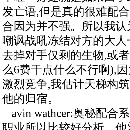
发亡语,但是真的很难配
合因为并不强。所以我认
嘲讽战吼冻结对方的大人
去掉对手仅剩的生物,或
么6费干点什么不行啊),
激烈竞争,我估计天梯构
他的归宿。
avin wathcer:奥
职业所以比较好分析。他