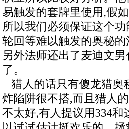
易触发的套牌里使用,假如
所以我们必须保证这个功
轮回等难以触发的奥秘的
另外法师还出了麦迪文男
了。
猎人的话只有傻龙猎奥
炸陷阱很不搭,而且猎人
不太好,有人提议用334
以试试估计挺欢乐的。拯