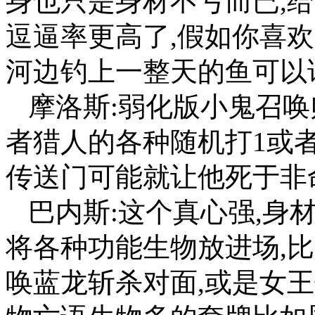
身也只是身材不亏而已,
逗逼率更高了,假如你喜
河边钓上一整天的鱼可以
摩洛斯:弱化版小鬼召唤
者猎人的各种随机打1或
传送门可能就让他死于非
巴内斯:这个真心强,身
将各种功能生物放进场,
唤蓝龙斩杀对面,或是女