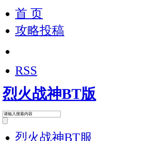
首 页
攻略投稿
RSS
烈火战神BT版
烈火战神BT服