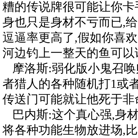
糟的传说牌很可能让你卡
身也只是身材不亏而已,
逗逼率更高了,假如你喜
河边钓上一整天的鱼可以
摩洛斯:弱化版小鬼召唤
者猎人的各种随机打1或
传送门可能就让他死于非
巴内斯:这个真心强,身
将各种功能生物放进场,