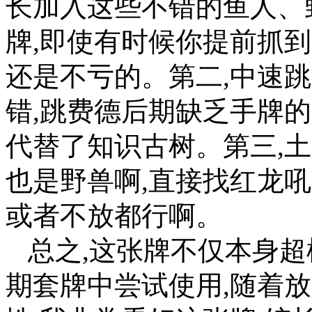
长加入这些不错的鱼人、
牌,即使有时候你提前抓到
还是不亏的。第二,中速
错,跳费德后期缺乏手牌
代替了知识古树。第三,土
也是野兽啊,直接找红龙
或者不放都行啊。
总之,这张牌不仅本身超
期套牌中尝试使用,随着