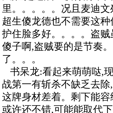
里。。。。。况且麦迪文
超生傻龙德也不需要这种
护住脸多好。。。。盗贼
傻子啊,盗贼要的是节奏
了。。。
书呆龙:看起来萌萌哒,
战第一有斩杀不缺乏去除
这牌身材差着。剩下能容纳
或许还不错,可能能取代下