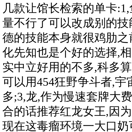
几款让馆长检索的单卡:1
量不行了可以改成别的技
德的技能本身就很鸡肋之
化先知也是个好的选择,相
实中立好用的不多,科多
可以用454狂野争斗者,
多;3,龙,作为慢速套牌
合的话推荐红龙女王,因为
现在这毒瘤环境一大口奶