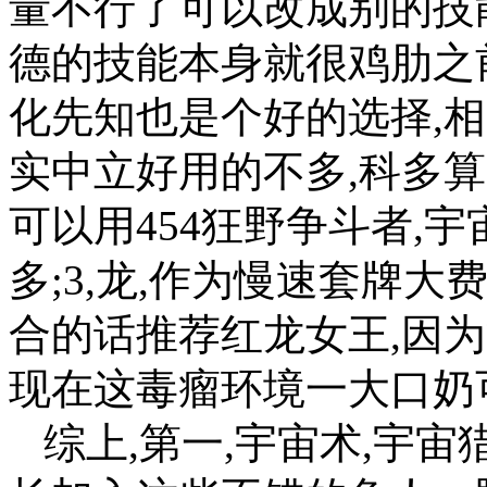
量不行了可以改成别的技
德的技能本身就很鸡肋之
化先知也是个好的选择,相
实中立好用的不多,科多
可以用454狂野争斗者,
多;3,龙,作为慢速套牌
合的话推荐红龙女王,因为
现在这毒瘤环境一大口奶
综上,第一,宇宙术,宇