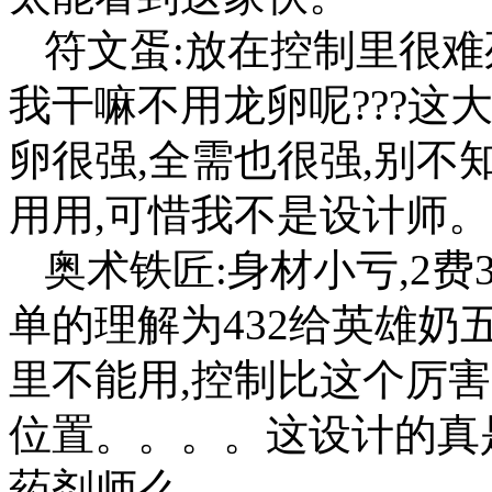
符文蛋:放在控制里很难
我干嘛不用龙卵呢???这
卵很强,全需也很强,别
用用,可惜我不是设计师。
奥术铁匠:身材小亏,2费
单的理解为432给英雄奶
里不能用,控制比这个厉害
位置。。。。这设计的真
药剂师么