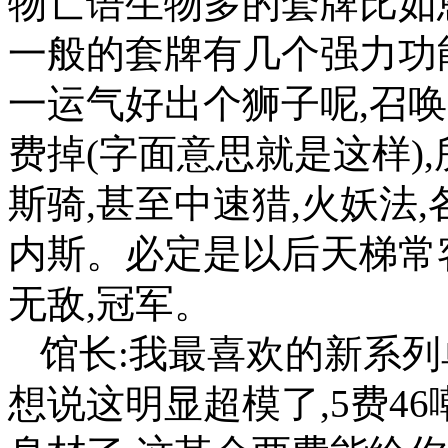
物亡语生物多的套牌比如
一般的套牌有几个强力功
一运气好出个狮子呢,召
费掉(字面意思就是这样)
斯骑,甚至中速猎,火妖法
内斯。必定是以后天梯常客
无敌,冠军。
馆长:我最喜欢的新系列
想说这明显超模了,5费4