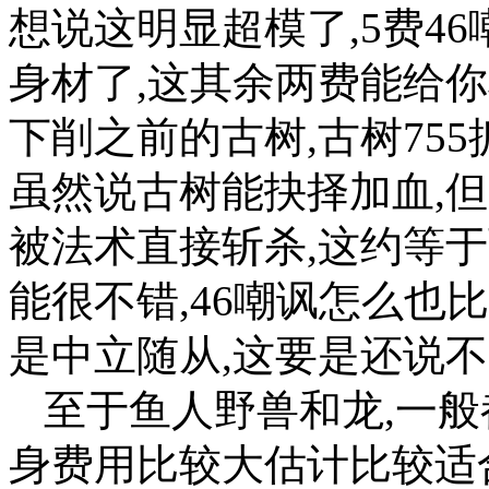
想说这明显超模了,5费4
身材了,这其余两费能给你
下削之前的古树,古树755
虽然说古树能抉择加血,
被法术直接斩杀,这约等
能很不错,46嘲讽怎么也比
是中立随从,这要是还说
至于鱼人野兽和龙,一般
身费用比较大估计比较适