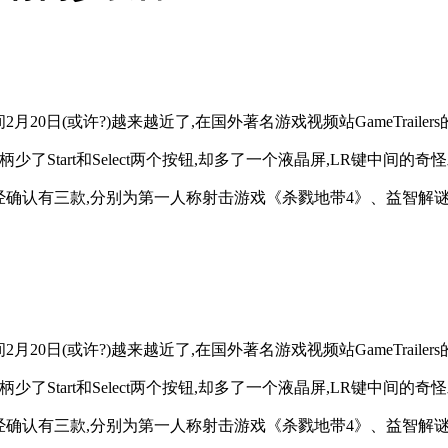
20日(或许?)越来越近了,在国外著名游戏视频站GameTrail
柄少了Start和Select两个按钮,却多了一个液晶屏,LR键中
已经确认有三款,分别为第一人称射击游戏《杀戮地带4》、益智解
20日(或许?)越来越近了,在国外著名游戏视频站GameTrail
柄少了Start和Select两个按钮,却多了一个液晶屏,LR键中
已经确认有三款,分别为第一人称射击游戏《杀戮地带4》、益智解