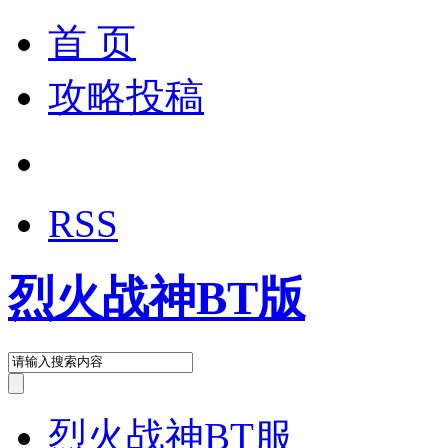
首 页
攻略投稿
RSS
烈火战神BT版
烈火战神BT服