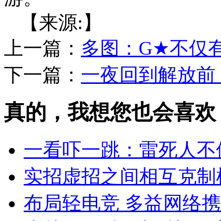
【来源:】
上一篇：
多图：G★不仅
下一篇：
一夜回到解放前
真的，我想您也会喜欢
一看吓一跳：雷死人不偿
实招虚招之间相互克制
布局轻电竞 多益网络