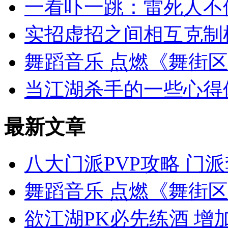
一看吓一跳：雷死人不偿
实招虚招之间相互克制
舞蹈音乐 点燃《舞街
当江湖杀手的一些心得
最新文章
八大门派PVP攻略 门
舞蹈音乐 点燃《舞街
欲江湖PK必先练酒 增