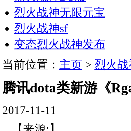
烈火战神无限元宝
烈火战神sf
变态烈火战神发布
当前位置：
主页
>
烈火战神
腾讯dota类新游《R
2017-11-11
【来源:】