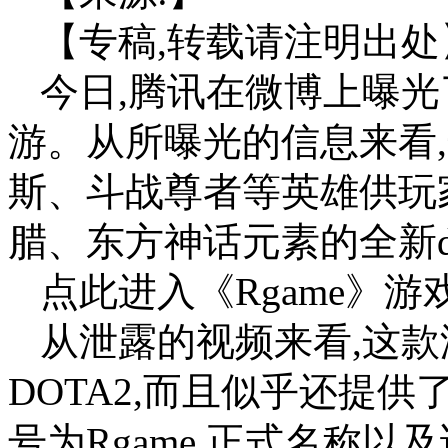
【专稿,转载请注明出处
今日,腾讯在微博上曝光了
游。从所曝光的信息来看
斯、斗战尊者等英雄供玩
腊、东方神话元素的全新d
点此进入《Rgame》游
从泄露的视频来看,这款
DOTA2,而且似乎还提供
号为Rgame,正式名称以