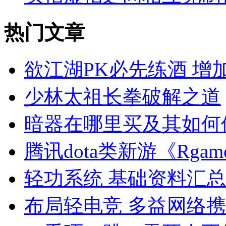
热门文章
欲江湖PK必先练酒 增
少林太祖长拳破解之道
暗器在哪里买及其如何
腾讯dota类新游《Rg
轻功系统 基础资料汇总
布局轻电竞 多益网络