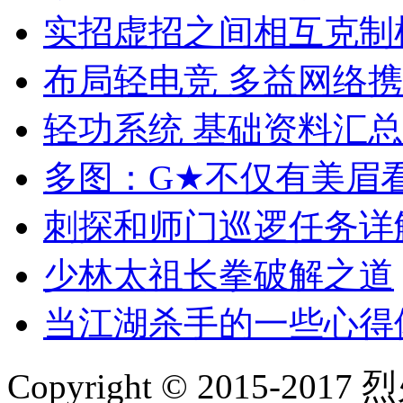
实招虚招之间相互克制
布局轻电竞 多益网络
轻功系统 基础资料汇总
多图：G★不仅有美眉
刺探和师门巡逻任务详
少林太祖长拳破解之道
当江湖杀手的一些心得
Copyright © 2015-2